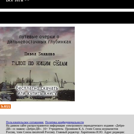
Все теги >>
Пользовательское соглашение
,
Политика конфиденциальности
На данном сайте распространяется информация электронного периодического издания «Дебри-
ДВ» со знаком «Дебри-ДВ». 16+ Учредитель: Пронякин К.А. (член Союза журналистов
России, член Союза писателей России). Главный редактор: Харитонова И.Ю. Адрес редакции: