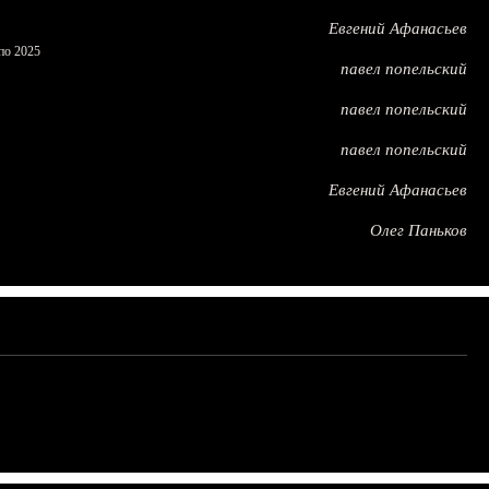
Евгений Афанасьев
по 2025
павел попельский
павел попельский
павел попельский
Евгений Афанасьев
Олег Паньков