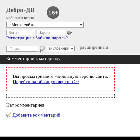
Дебри-ДВ
мобильная версия
Логин
Пароль
Регистрация
/
Забыли пароль?
расширенный
Комментарии к материалу
Вы просматриваете мобильную версию сайта.
Перейти на обычную версию >>
Нет комментариев
Добавить комментарий