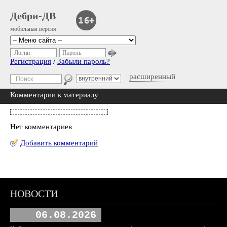
Дебри-ДВ
мобильная версия
Логин
Пароль
Регистрация
/
Забыли пароль?
расширенный
Комментарии к материалу
Нет комментариев
Добавить комментарий
НОВОСТИ
06.08.2026