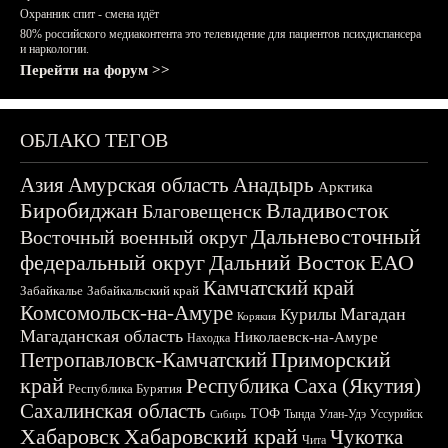
Охранник спит - смена идёт
80% российского медиаконтента это телевидение для пациентов психдиспансера
и наркологии.
Перейти на форум >>
ОБЛАКО ТЕГОВ
Азия
Амурская область
Анадырь
Арктика
Биробиджан
Владивосток
Благовещенск
Дальневосточный
Восточный военный округ
федеральный округ
Дальний Восток
ЕАО
Камчатский край
Забайкалье
Забайкальский край
Комсомольск-на-Амуре
Магадан
Курилы
Корякия
Магаданская область
Николаевск-на-Амуре
Находка
Приморский
Петропавловск-Камчатский
край
Республика Саха (Якутия)
Республика Бурятия
Сахалинская область
ТОФ
Тында
Улан-Удэ
Уссурийск
Сибирь
Хабаровск
Хабаровский край
Чукотка
Чита