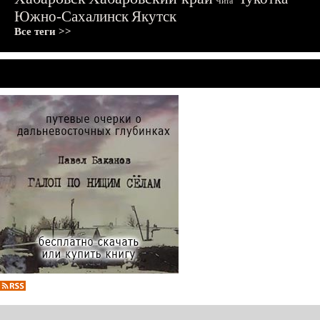
Чита
Южно-Сахалинск
Якутск
Все теги >>