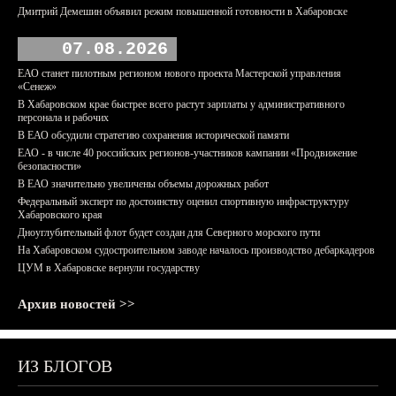
Дмитрий Демешин объявил режим повышенной готовности в Хабаровске
07.08.2026
ЕАО станет пилотным регионом нового проекта Мастерской управления
«Сенеж»
В Хабаровском крае быстрее всего растут зарплаты у административного
персонала и рабочих
В ЕАО обсудили стратегию сохранения исторической памяти
ЕАО - в числе 40 российских регионов-участников кампании «Продвижение
безопасности»
В ЕАО значительно увеличены объемы дорожных работ
Федеральный эксперт по достоинству оценил спортивную инфраструктуру
Хабаровского края
Дноуглубительный флот будет создан для Северного морского пути
На Хабаровском судостроительном заводе началось производство дебаркадеров
ЦУМ в Хабаровске вернули государству
Архив новостей >>
ИЗ БЛОГОВ