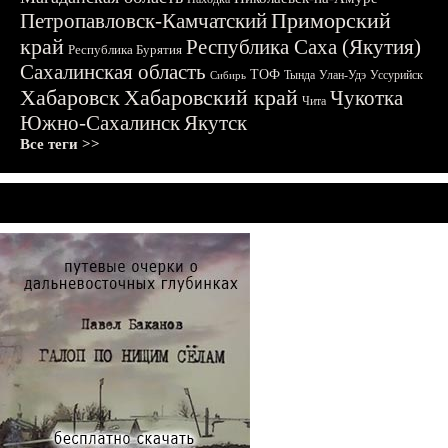
Приморский
Петропавловск-Камчатский
край
Республика Саха (Якутия)
Республика Бурятия
Сахалинская область
ТОФ
Тында
Улан-Удэ
Уссурийск
Сибирь
Хабаровск
Хабаровский край
Чукотка
Чита
Южно-Сахалинск
Якутск
Все теги >>