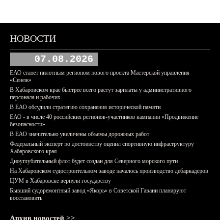
НОВОСТИ
07.08.2026
ЕАО станет пилотным регионом нового проекта Мастерской управления
«Сенеж»
В Хабаровском крае быстрее всего растут зарплаты у административного
персонала и рабочих
В ЕАО обсудили стратегию сохранения исторической памяти
ЕАО - в числе 40 российских регионов-участников кампании «Продвижение
безопасности»
В ЕАО значительно увеличены объемы дорожных работ
Федеральный эксперт по достоинству оценил спортивную инфраструктуру
Хабаровского края
Дноуглубительный флот будет создан для Северного морского пути
На Хабаровском судостроительном заводе началось производство дебаркадеров
ЦУМ в Хабаровске вернули государству
Бывший судоремонтный завод «Якорь» в Советской Гавани планируют
восстановить
Архив новостей >>