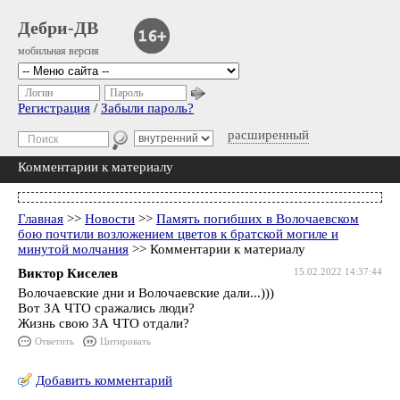
Дебри-ДВ
мобильная версия
Логин
Пароль
Регистрация
/
Забыли пароль?
расширенный
Комментарии к материалу
Главная
>>
Новости
>>
Память погибших в Волочаевском
бою почтили возложением цветов к братской могиле и
минутой молчания
>> Комментарии к материалу
Виктор Киселев
15.02.2022 14:37:44
Волочаевские дни и Волочаевские дали...)))
Вот ЗА ЧТО сражались люди?
Жизнь свою ЗА ЧТО отдали?
Ответить
Цитировать
Добавить комментарий