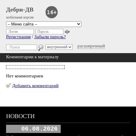
Дебри-ДВ
мобильная версия
Логин
Пароль
Регистрация
/
Забыли пароль?
расширенный
Комментарии к материалу
Нет комментариев
Добавить комментарий
НОВОСТИ
06.08.2026