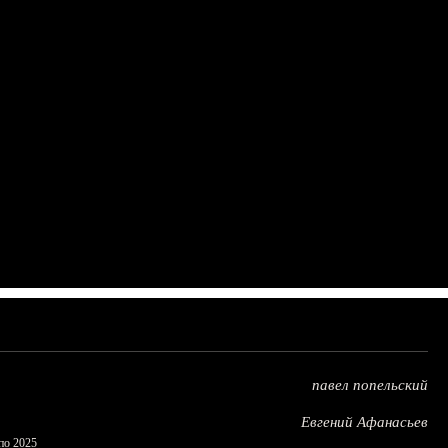
павел попельский
Евгений Афанасьев
по 2025