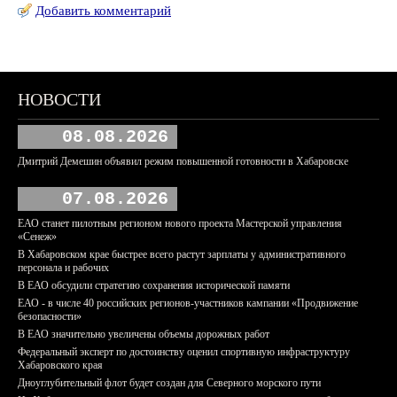
Добавить комментарий
НОВОСТИ
08.08.2026
Дмитрий Демешин объявил режим повышенной готовности в Хабаровске
07.08.2026
ЕАО станет пилотным регионом нового проекта Мастерской управления
«Сенеж»
В Хабаровском крае быстрее всего растут зарплаты у административного
персонала и рабочих
В ЕАО обсудили стратегию сохранения исторической памяти
ЕАО - в числе 40 российских регионов-участников кампании «Продвижение
безопасности»
В ЕАО значительно увеличены объемы дорожных работ
Федеральный эксперт по достоинству оценил спортивную инфраструктуру
Хабаровского края
Дноуглубительный флот будет создан для Северного морского пути