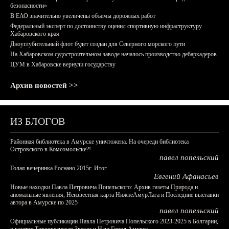
безопасности»
В ЕАО значительно увеличены объемы дорожных работ
Федеральный эксперт по достоинству оценил спортивную инфраструктуру
Хабаровского края
Дноуглубительный флот будет создан для Северного морского пути
На Хабаровском судостроительном заводе началось производство дебаркадеров
ЦУМ в Хабаровске вернули государству
Архив новостей >>
ИЗ БЛОГОВ
Районная библиотека в Амурске уничтожена. На очереди библиотека
Островского в Комсомольске?!
павел попельский
Голая вечеринка Роснано 2015г. Итог.
Евгений Афанасьев
Новые находки Павла Петровича Попельского: Архив газеты Природа и
аномальные явления, Неизвестная карта НижнеАмурЛага и Последние выставки
автора в Амурске по 2025
павел попельский
Официальные публикации Павла Петровича Попельского 2023-2025 в Болгарии,