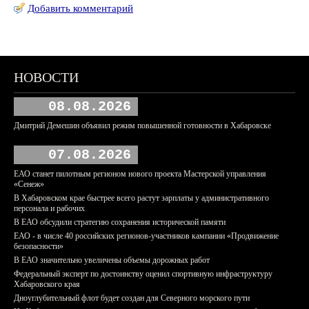
Добавить комментарий
НОВОСТИ
08.08.2026
Дмитрий Демешин объявил режим повышенной готовности в Хабаровске
07.08.2026
ЕАО станет пилотным регионом нового проекта Мастерской управления
«Сенеж»
В Хабаровском крае быстрее всего растут зарплаты у административного
персонала и рабочих
В ЕАО обсудили стратегию сохранения исторической памяти
ЕАО - в числе 40 российских регионов-участников кампании «Продвижение
безопасности»
В ЕАО значительно увеличены объемы дорожных работ
Федеральный эксперт по достоинству оценил спортивную инфраструктуру
Хабаровского края
Дноуглубительный флот будет создан для Северного морского пути