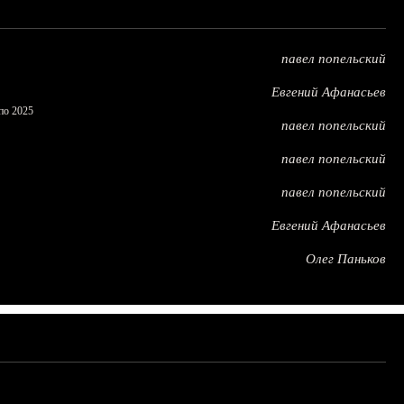
павел попельский
Евгений Афанасьев
по 2025
павел попельский
павел попельский
павел попельский
Евгений Афанасьев
Олег Паньков