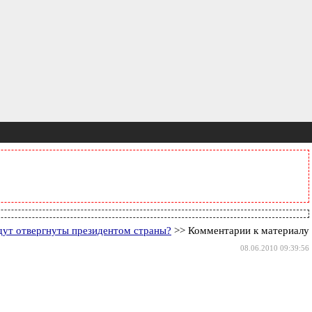
дут отвергнуты президентом страны?
>> Комментарии к материалу
08.06.2010 09:39:56