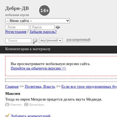
Дебри-ДВ
мобильная версия
Логин
Пароль
Регистрация
/
Забыли пароль?
расширенный
Комментарии к материалу
Вы просматриваете мобильную версию сайта.
Перейти на обычную версию >>
Главная
>>
Политика, Власть
>>
Если все трое предложенных бу
Максим
Тогда из еврея Менделя придется делать якута Медведя.
Ответить
Цитировать
Добавить комментарий