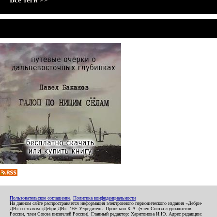
Все теги >>
Пользовательское соглашение
,
Политика конфиденциальности
На данном сайте распространяется информация электронного периодического издания «Дебри-
ДВ» со знаком «Дебри-ДВ». 16+ Учредитель: Пронякин К.А. (член Союза журналистов
России, член Союза писателей России). Главный редактор: Харитонова И.Ю. Адрес редакции: