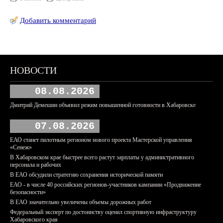
Добавить комментарий
НОВОСТИ
08.08.2026
Дмитрий Демешин объявил режим повышенной готовности в Хабаровске
07.08.2026
ЕАО станет пилотным регионом нового проекта Мастерской управления
«Сенеж»
В Хабаровском крае быстрее всего растут зарплаты у административного
персонала и рабочих
В ЕАО обсудили стратегию сохранения исторической памяти
ЕАО - в числе 40 российских регионов-участников кампании «Продвижение
безопасности»
В ЕАО значительно увеличены объемы дорожных работ
Федеральный эксперт по достоинству оценил спортивную инфраструктуру
Хабаровского края