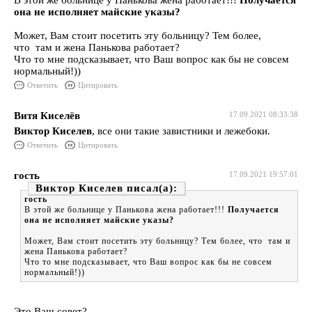
В этой же больнице у Панькова жена работает!!!
Получается
она не исполняет майские указы?
Может, Вам стоит посетить эту больницу? Тем более,
что там и жена Панькова работает?
Что то мне подсказывает, что Ваш вопрос как бы не совсем
нормальный!))
Ответить
Цитировать
Витя Киселёв
17.09.2021 08:33:38
Виктор Киселев
, все они такие завистники и лежебоки.
Ответить
Цитировать
гость
17.09.2021 19:57:01
Виктор Киселев
гость
В этой же больнице у Панькова жена работает!!!
Получается
она не исполняет майские указы?
Может, Вам стоит посетить эту больницу? Тем более, что там и
жена Панькова работает?
Что то мне подсказывает, что Ваш вопрос как бы не совсем
нормальный!))
Это Ваш совет?