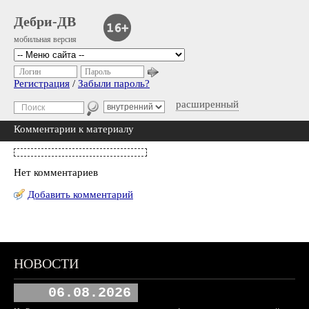
Дебри-ДВ
мобильная версия
Логин
Пароль
Регистрация
/
Забыли пароль?
расширенный
Комментарии к материалу
Нет комментариев
Добавить комментарий
НОВОСТИ
06.08.2026