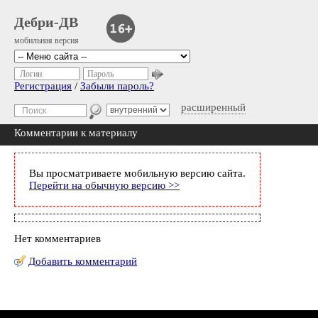
Дебри-ДВ
мобильная версия
Логин
Пароль
Регистрация
/
Забыли пароль?
расширенный
Комментарии к материалу
Вы просматриваете мобильную версию сайта.
Перейти на обычную версию >>
Нет комментариев
Добавить комментарий