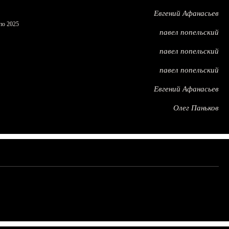
Евгений Афанасьев
по 2025
павел попельский
павел попельский
павел попельский
Евгений Афанасьев
Олег Паньков