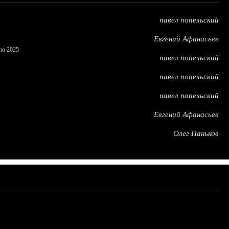
павел попельский
Евгений Афанасьев
по 2025
павел попельский
павел попельский
павел попельский
Евгений Афанасьев
Олег Паньков