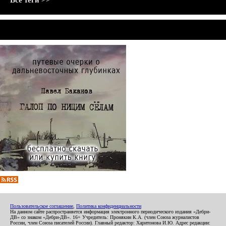
Все теги >>
Пользовательское соглашение
,
Политика конфиденциальности
На данном сайте распространяется информация электронного периодического издания «Дебри-
ДВ» со знаком «Дебри-ДВ». 16+ Учредитель: Пронякин К.А. (член Союза журналистов
России, член Союза писателей России). Главный редактор: Харитонова И.Ю. Адрес редакции: