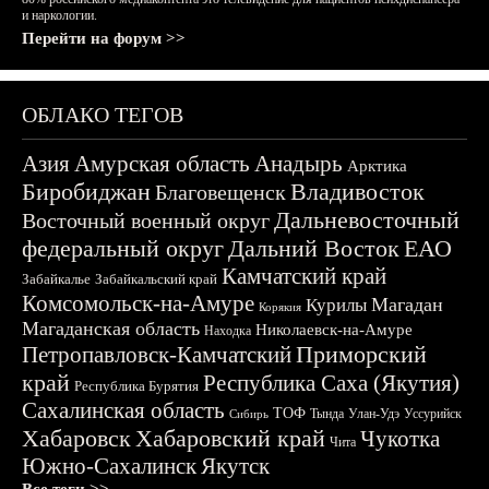
и наркологии.
Перейти на форум >>
ОБЛАКО ТЕГОВ
Азия
Амурская область
Анадырь
Арктика
Биробиджан
Владивосток
Благовещенск
Дальневосточный
Восточный военный округ
федеральный округ
Дальний Восток
ЕАО
Камчатский край
Забайкалье
Забайкальский край
Комсомольск-на-Амуре
Магадан
Курилы
Корякия
Магаданская область
Николаевск-на-Амуре
Находка
Приморский
Петропавловск-Камчатский
край
Республика Саха (Якутия)
Республика Бурятия
Сахалинская область
ТОФ
Тында
Улан-Удэ
Уссурийск
Сибирь
Хабаровск
Хабаровский край
Чукотка
Чита
Южно-Сахалинск
Якутск