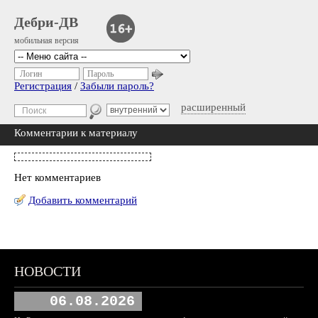
Дебри-ДВ
мобильная версия
Логин
Пароль
Регистрация
/
Забыли пароль?
расширенный
Комментарии к материалу
Нет комментариев
Добавить комментарий
НОВОСТИ
06.08.2026