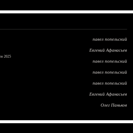
павел попельский
Евгений Афанасьев
по 2025
павел попельский
павел попельский
павел попельский
Евгений Афанасьев
Олег Паньков