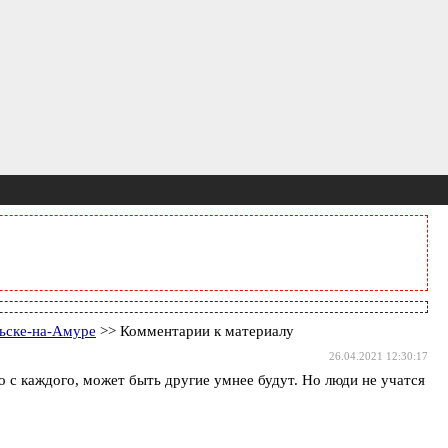
льске-на-Амуре
>> Комментарии к материалу
26.04.2021 12:30:17
то с каждого, может быть другие умнее будут. Но люди не учатся