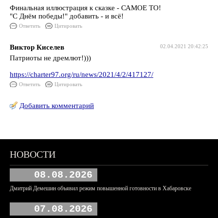
Финальная иллюстрация к сказке - САМОЕ ТО!
"С Днём победы!" добавить - и всё!
Ответить
Цитировать
Виктор Киселев
02.04.2021 20:42:25
Патриоты не дремлют!)))
https://charter97.org/ru/news/2021/4/2/417127/
Ответить
Цитировать
Добавить комментарий
НОВОСТИ
08.08.2026
Дмитрий Демешин объявил режим повышенной готовности в Хабаровске
07.08.2026