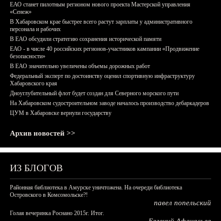
ЕАО станет пилотным регионом нового проекта Мастерской управления
«Сенеж»
В Хабаровском крае быстрее всего растут зарплаты у административного
персонала и рабочих
В ЕАО обсудили стратегию сохранения исторической памяти
ЕАО - в числе 40 российских регионов-участников кампании «Продвижение
безопасности»
В ЕАО значительно увеличены объемы дорожных работ
Федеральный эксперт по достоинству оценил спортивную инфраструктуру
Хабаровского края
Дноуглубительный флот будет создан для Северного морского пути
На Хабаровском судостроительном заводе началось производство дебаркадеров
ЦУМ в Хабаровске вернули государству
Архив новостей >>
ИЗ БЛОГОВ
Районная библиотека в Амурске уничтожена. На очереди библиотека
Островского в Комсомольске?!
павел попельский
Голая вечеринка Роснано 2015г. Итог.