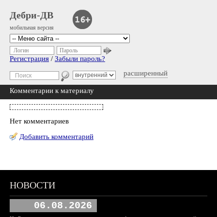
Дебри-ДВ
мобильная версия
Логин
Пароль
Регистрация
/
Забыли пароль?
расширенный
Комментарии к материалу
Нет комментариев
Добавить комментарий
НОВОСТИ
06.08.2026