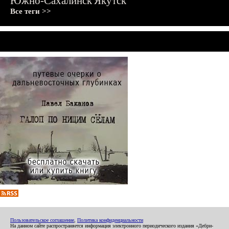
Южно-Сахалинск
Якутск
Все теги >>
Пользовательское соглашение
,
Политика конфиденциальности
На данном сайте распространяется информация электронного периодического издания «Дебри-