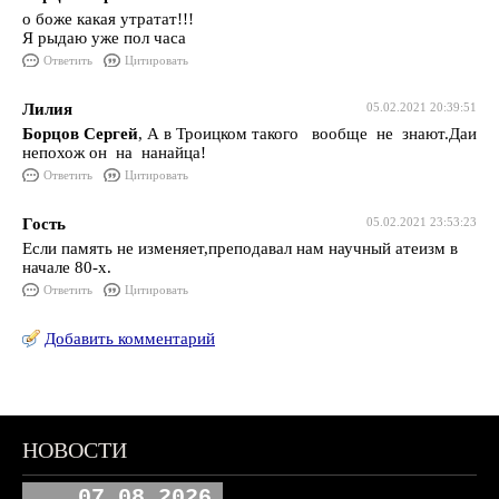
о боже какая утратат!!!
Я рыдаю уже пол часа
Ответить
Цитировать
Лилия
05.02.2021 20:39:51
Борцов Сергей
, А в Троицком такого вообще не знают.Даи
непохож он на нанайца!
Ответить
Цитировать
Гость
05.02.2021 23:53:23
Если память не изменяет,преподавал нам научный атеизм в
начале 80-х.
Ответить
Цитировать
Добавить комментарий
НОВОСТИ
07.08.2026