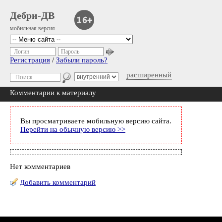
Дебри-ДВ
мобильная версия
Логин
Пароль
Регистрация
/
Забыли пароль?
расширенный
Комментарии к материалу
Вы просматриваете мобильную версию сайта.
Перейти на обычную версию >>
Нет комментариев
Добавить комментарий