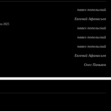
павел попельский
Евгений Афанасьев
по 2025
павел попельский
павел попельский
павел попельский
Евгений Афанасьев
Олег Паньков