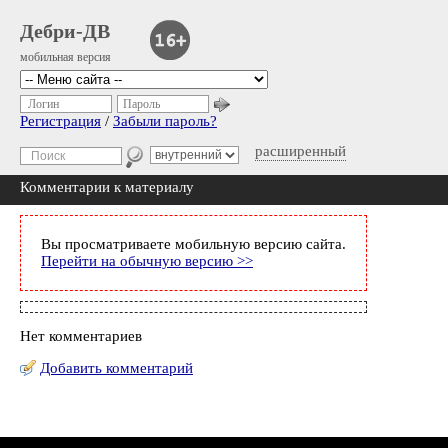
Дебри-ДВ
мобильная версия
Логин
Пароль
Регистрация
/
Забыли пароль?
расширенный
Комментарии к материалу
Вы просматриваете мобильную версию сайта.
Перейти на обычную версию >>
Нет комментариев
Добавить комментарий