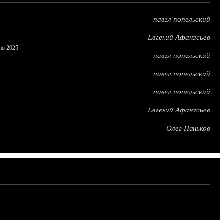
павел попельский
Евгений Афанасьев
по 2025
павел попельский
павел попельский
павел попельский
Евгений Афанасьев
Олег Паньков