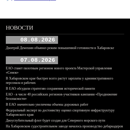
НОВОСТИ
08.08.2026
Дмитрий Демешин объявил режим повышенной готовности в Хабаровске
07.08.2026
ЕАО станет пилотным регионом нового проекта Мастерской управления
«Сенеж»
В Хабаровском крае быстрее всего растут зарплаты у административного
персонала и рабочих
В ЕАО обсудили стратегию сохранения исторической памяти
ЕАО - в числе 40 российских регионов-участников кампании «Продвижение
безопасности»
В ЕАО значительно увеличены объемы дорожных работ
Федеральный эксперт по достоинству оценил спортивную инфраструктуру
Хабаровского края
Дноуглубительный флот будет создан для Северного морского пути
На Хабаровском судостроительном заводе началось производство дебаркадеров