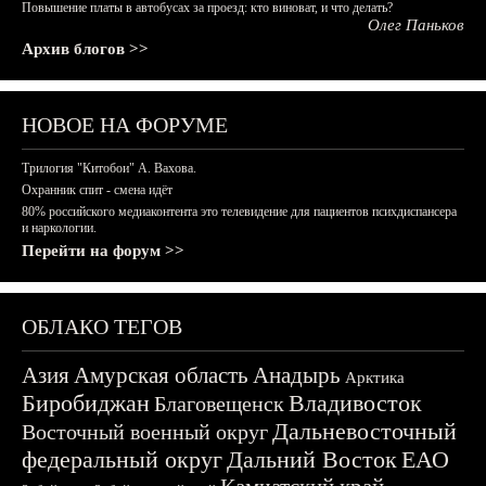
Повышение платы в автобусах за проезд: кто виноват, и что делать?
Олег Паньков
Архив блогов >>
НОВОЕ НА ФОРУМЕ
Трилогия "Китобои" А. Вахова.
Охранник спит - смена идёт
80% российского медиаконтента это телевидение для пациентов психдиспансера
и наркологии.
Перейти на форум >>
ОБЛАКО ТЕГОВ
Азия
Амурская область
Анадырь
Арктика
Биробиджан
Владивосток
Благовещенск
Дальневосточный
Восточный военный округ
федеральный округ
Дальний Восток
ЕАО