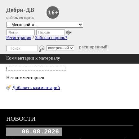
Дебри-ДВ
мобильная версия
Логин
Пароль
Регистрация
/
Забыли пароль?
расширенный
Комментарии к материалу
Нет комментариев
Добавить комментарий
НОВОСТИ
06.08.2026