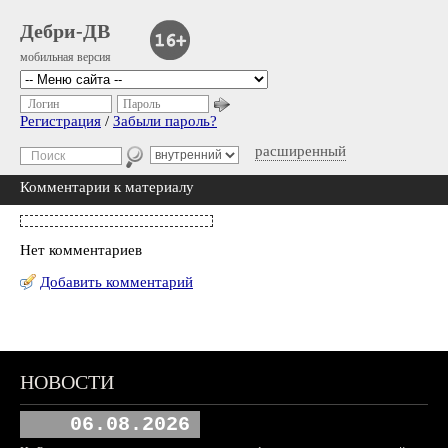
Дебри-ДВ
мобильная версия
Логин
Пароль
Регистрация
/
Забыли пароль?
расширенный
Комментарии к материалу
Нет комментариев
Добавить комментарий
НОВОСТИ
06.08.2026