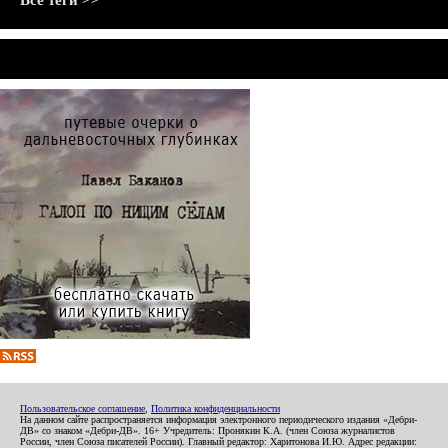
Все теги >>
Пользовательское соглашение
,
Политика конфиденциальности
На данном сайте распространяется информация электронного периодического издания «Дебри-
ДВ» со знаком «Дебри-ДВ». 16+ Учредитель: Пронякин К.А. (член Союза журналистов
России, член Союза писателей России). Главный редактор: Харитонова И.Ю. Адрес редакции: