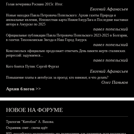
Голая вечеринка Роснано 2015г. Итог.
Евгений Афанасьев
Новые находки Павла Петровича Попельского: Архив газеты Природа и
аномальные явления, Неизвестная карта НижнеАмурЛага и Последние выставки
автора в Амурске по 2025
павел попельский
Официальные публикации Павла Петровича Попельского 2023-2025 в Болгарии,
в газетах Тихоокеанская Звезда и Наш Город Амурск
павел попельский
Комсомольск официально продолжает отмечать День памяти жертв сталинских
репрессий: задумаемся...
павел попельский
Кого боится Путин: Сергей Фургал
Евгений Афанасьев
Повышение платы в автобусах за проезд: кто виноват, и что делать?
Олег Паньков
Архив блогов >>
НОВОЕ НА ФОРУМЕ
Трилогия "Китобои" А. Вахова.
Охранник спит - смена идёт
80% российского медиаконтента это телевидение для пациентов психдиспансера