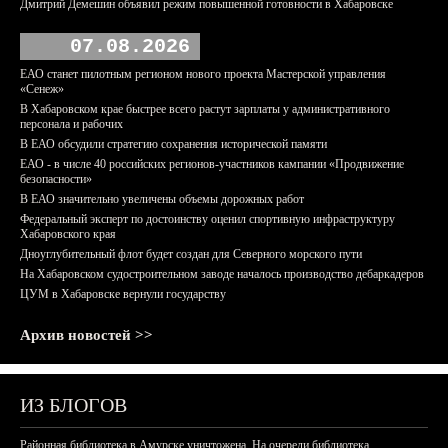
Дмитрий Демешин объявил режим повышенной готовности в Хабаровске
07.08.2026
ЕАО станет пилотным регионом нового проекта Мастерской управления
«Сенеж»
В Хабаровском крае быстрее всего растут зарплаты у административного
персонала и рабочих
В ЕАО обсудили стратегию сохранения исторической памяти
ЕАО - в числе 40 российских регионов-участников кампании «Продвижение
безопасности»
В ЕАО значительно увеличены объемы дорожных работ
Федеральный эксперт по достоинству оценил спортивную инфраструктуру
Хабаровского края
Дноуглубительный флот будет создан для Северного морского пути
На Хабаровском судостроительном заводе началось производство дебаркадеров
ЦУМ в Хабаровске вернули государству
Архив новостей >>
ИЗ БЛОГОВ
Районная библиотека в Амурске уничтожена. На очереди библиотека