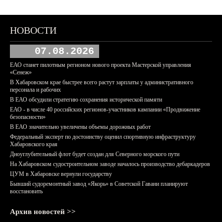
НОВОСТИ
07.08.2026
ЕАО станет пилотным регионом нового проекта Мастерской управления
«Сенеж»
В Хабаровском крае быстрее всего растут зарплаты у административного
персонала и рабочих
В ЕАО обсудили стратегию сохранения исторической памяти
ЕАО - в числе 40 российских регионов-участников кампании «Продвижение
безопасности»
В ЕАО значительно увеличены объемы дорожных работ
Федеральный эксперт по достоинству оценил спортивную инфраструктуру
Хабаровского края
Дноуглубительный флот будет создан для Северного морского пути
На Хабаровском судостроительном заводе началось производство дебаркадеров
ЦУМ в Хабаровске вернули государству
Бывший судоремонтный завод «Якорь» в Советской Гавани планируют
восстановить
Архив новостей >>