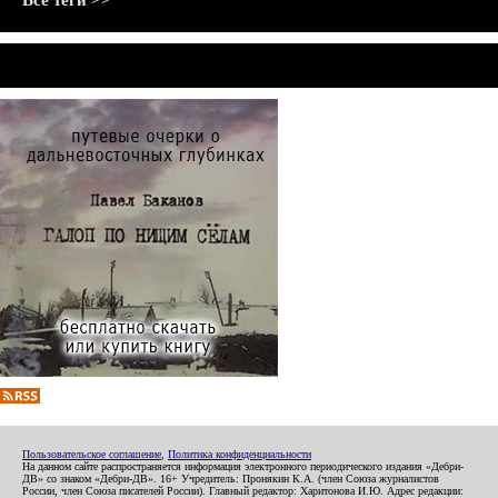
Все теги >>
Пользовательское соглашение
,
Политика конфиденциальности
На данном сайте распространяется информация электронного периодического издания «Дебри-
ДВ» со знаком «Дебри-ДВ». 16+ Учредитель: Пронякин К.А. (член Союза журналистов
России, член Союза писателей России). Главный редактор: Харитонова И.Ю. Адрес редакции: