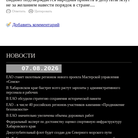
не за желанием навести порядок в стране....
Ответить
Цитировать
Добавить комментарий
НОВОСТИ
07.08.2026
ЕАО станет пилотным регионом нового проекта Мастерской управления
«Сенеж»
В Хабаровском крае быстрее всего растут зарплаты у административного
персонала и рабочих
В ЕАО обсудили стратегию сохранения исторической памяти
ЕАО - в числе 40 российских регионов-участников кампании «Продвижение
безопасности»
В ЕАО значительно увеличены объемы дорожных работ
Федеральный эксперт по достоинству оценил спортивную инфраструктуру
Хабаровского края
Дноуглубительный флот будет создан для Северного морского пути