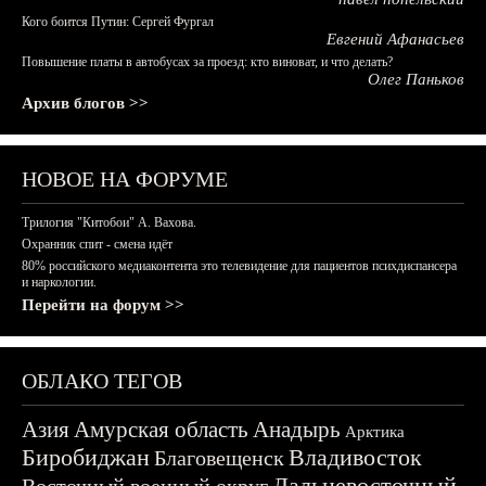
Кого боится Путин: Сергей Фургал
Евгений Афанасьев
Повышение платы в автобусах за проезд: кто виноват, и что делать?
Олег Паньков
Архив блогов >>
НОВОЕ НА ФОРУМЕ
Трилогия "Китобои" А. Вахова.
Охранник спит - смена идёт
80% российского медиаконтента это телевидение для пациентов психдиспансера
и наркологии.
Перейти на форум >>
ОБЛАКО ТЕГОВ
Азия
Амурская область
Анадырь
Арктика
Биробиджан
Владивосток
Благовещенск
Дальневосточный