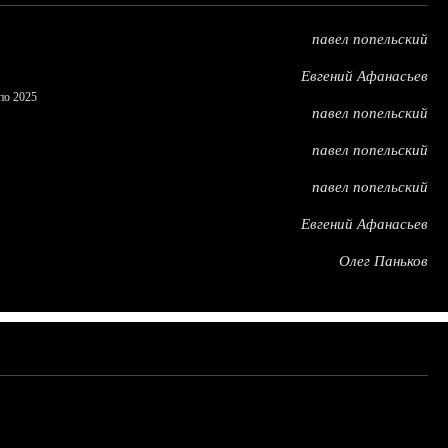
павел попельский
Евгений Афанасьев
по 2025
павел попельский
павел попельский
павел попельский
Евгений Афанасьев
Олег Паньков