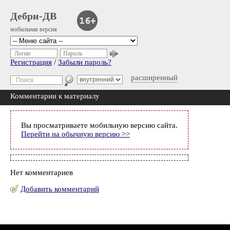
Дебри-ДВ
мобильная версия
Логин
Пароль
Регистрация
/
Забыли пароль?
расширенный
Комментарии к материалу
Вы просматриваете мобильную версию сайта.
Перейти на обычную версию >>
Нет комментариев
Добавить комментарий