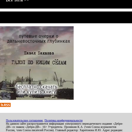
Все теги >>
Пользовательское соглашение
,
Политика конфиденциальности
На данном сайте распространяется информация электронного периодического издания «Дебри-
ДВ» со знаком «Дебри-ДВ». 16+ Учредитель: Пронякин К.А. (член Союза журналистов
России, член Союза писателей России). Главный редактор: Харитонова И.Ю. Адрес редакции: