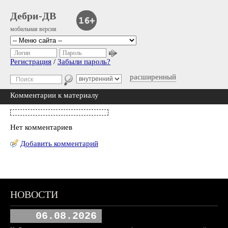
Дебри-ДВ
мобильная версия
Логин
Пароль
Регистрация
/
Забыли пароль?
расширенный
Комментарии к материалу
Нет комментариев
Добавить комментарий
НОВОСТИ
06.08.2026