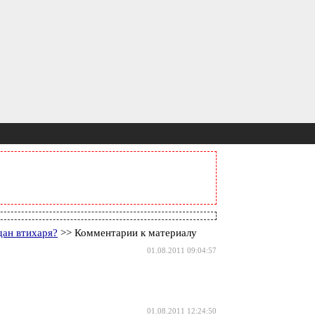
дан втихаря?
>> Комментарии к материалу
01.08.2011 09:04:57
01.08.2011 12:24:50