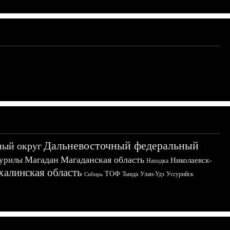
Дальневосточный федеральный
ный округ
Магадан
Магаданская область
урилы
Николаевск-
Находка
халинская область
ТОФ
Тында
Улан-Удэ
Уссурийск
Сибирь