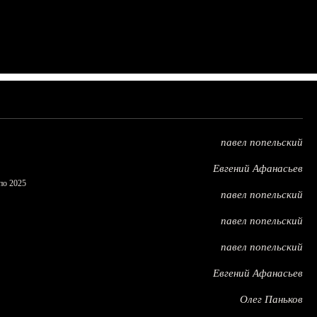
павел попельский
Евгений Афанасьев
по 2025
павел попельский
павел попельский
павел попельский
Евгений Афанасьев
Олег Паньков