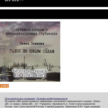
Все теги >>
Пользовательское соглашение
,
Политика конфиденциальности
На данном сайте распространяется информация электронного периодического издания «Дебри-
ДВ» со знаком «Дебри-ДВ». 16+ Учредитель: Пронякин К.А. (член Союза журналистов
России, член Союза писателей России). Главный редактор: Харитонова И.Ю. Адрес редакции: