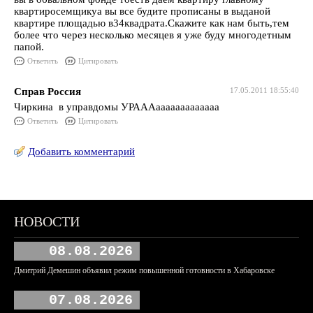
квартиросемщикуа вы все будите прописаны в выданой
квартире площадью в34квадрата.Скажите как нам быть,тем
более что через несколько месяцев я уже буду многодетным
папой.
Ответить
Цитировать
Справ Россия
17.05.2011 18:55:40
Чиркина в управдомы УРАААааааааааааааа
Ответить
Цитировать
Добавить комментарий
НОВОСТИ
08.08.2026
Дмитрий Демешин объявил режим повышенной готовности в Хабаровске
07.08.2026