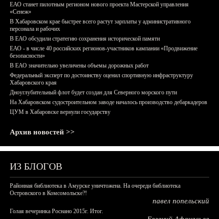
ЕАО станет пилотным регионом нового проекта Мастерской управления
«Сенеж»
В Хабаровском крае быстрее всего растут зарплаты у административного
персонала и рабочих
В ЕАО обсудили стратегию сохранения исторической памяти
ЕАО - в числе 40 российских регионов-участников кампании «Продвижение
безопасности»
В ЕАО значительно увеличены объемы дорожных работ
Федеральный эксперт по достоинству оценил спортивную инфраструктуру
Хабаровского края
Дноуглубительный флот будет создан для Северного морского пути
На Хабаровском судостроительном заводе началось производство дебаркадеров
ЦУМ в Хабаровске вернули государству
Архив новостей >>
ИЗ БЛОГОВ
Районная библиотека в Амурске уничтожена. На очереди библиотека
Островского в Комсомольске?!
павел попельский
Голая вечеринка Роснано 2015г. Итог.