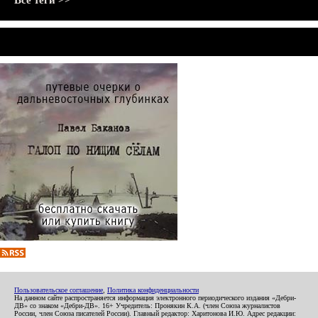
Все теги >>
Пользовательское соглашение
,
Политика конфиденциальности
На данном сайте распространяется информация электронного периодического издания «Дебри-
ДВ» со знаком «Дебри-ДВ». 16+ Учредитель: Пронякин К.А. (член Союза журналистов
России, член Союза писателей России). Главный редактор: Харитонова И.Ю. Адрес редакции: