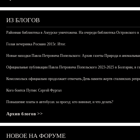
ИЗ БЛОГОВ
Районная библиотека в Амурске уничтожена. На очереди библиотека Островского в
Голая вечеринка Роснано 2015г. Итог.
Новые находки Павла Петровича Попельского: Архив газеты Природа и аномальные
Официальные публикации Павла Петровича Попельского 2023-2025 в Болгарии, в г
Комсомольск официально продолжает отмечать День памяти жертв сталинских репрес
Кого боится Путин: Сергей Фургал
Повышение платы в автобусах за проезд: кто виноват, и что делать?
Архив блогов >>
НОВОЕ НА ФОРУМЕ