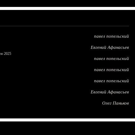
павел попельский
Евгений Афанасьев
по 2025
павел попельский
павел попельский
павел попельский
Евгений Афанасьев
Олег Паньков