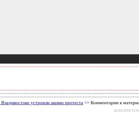
 Владивостоке устроили акцию протеста
>> Комментарии к матери
26.04.2019 15:0