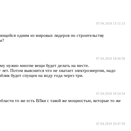
07.04.2019 13:11:13
ющейся одним из мировых лидеров по строительству
м?
07.04.2019 18:40:30
ому нужно многие вещи будет делать на месте.
 лет. Потом выяснится что не хватает электроэнергии, надо
блик будет спущен на воду года через три.
07.04.2019 19:54:34
области то же есть ВЛки с такой же мощностью, которые то же
07.04.2019 20:47:59