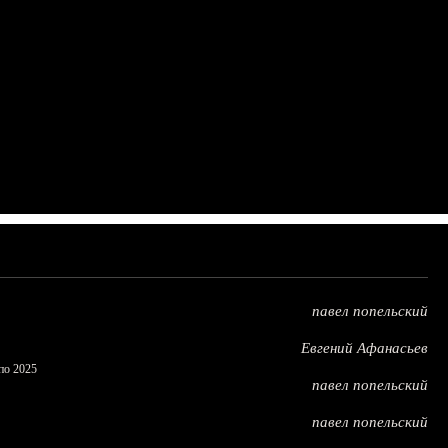
павел попельский
Евгений Афанасьев
по 2025
павел попельский
павел попельский