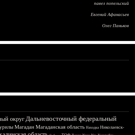
павел попельский
Евгений Афанасьев
Олег Паньков
Дальневосточный федеральный
ный округ
Магадан
Магаданская область
урилы
Николаевск-
Находка
халинская область