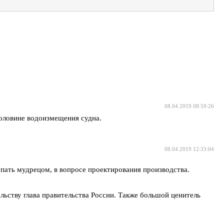
08.04.2019 08:59:26
половине водоизмещения судна.
08.04.2019 12:33:04
упать мудрецом, в вопросе проектирования производства.
ельству глава правительства России. Также большой ценитель