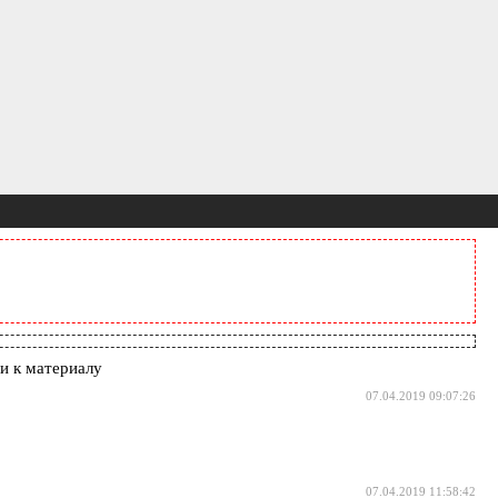
и к материалу
07.04.2019 09:07:26
07.04.2019 11:58:42