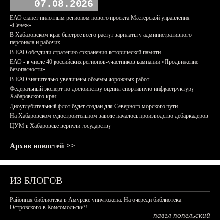
07.08.2026
ЕАО станет пилотным регионом нового проекта Мастерской управления
«Сенеж»
В Хабаровском крае быстрее всего растут зарплаты у административного
персонала и рабочих
В ЕАО обсудили стратегию сохранения исторической памяти
ЕАО - в числе 40 российских регионов-участников кампании «Продвижение
безопасности»
В ЕАО значительно увеличены объемы дорожных работ
Федеральный эксперт по достоинству оценил спортивную инфраструктуру
Хабаровского края
Дноуглубительный флот будет создан для Северного морского пути
На Хабаровском судостроительном заводе началось производство дебаркадеров
ЦУМ в Хабаровске вернули государству
Архив новостей >>
ИЗ БЛОГОВ
Районная библиотека в Амурске уничтожена. На очереди библиотека
Островского в Комсомольске?!
павел попельский