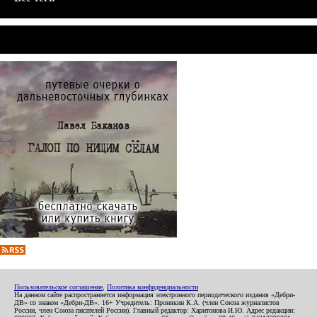
Пользовательское соглашение
,
Политика конфиденциальности
На данном сайте распространяется информация электронного периодического издания «Дебри-
ДВ» со знаком «Дебри-ДВ». 16+ Учредитель: Пронякин К.А. (член Союза журналистов
России, член Союза писателей России). Главный редактор: Харитонова И.Ю. Адрес редакции: