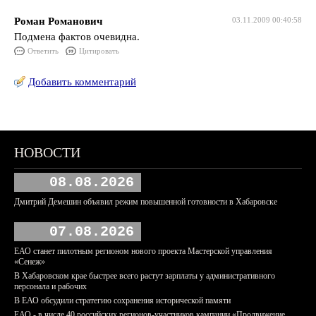
Роман Романович
03.11.2009 00:40:58
Подмена фактов очевидна.
Ответить
Цитировать
Добавить комментарий
НОВОСТИ
08.08.2026
Дмитрий Демешин объявил режим повышенной готовности в Хабаровске
07.08.2026
ЕАО станет пилотным регионом нового проекта Мастерской управления
«Сенеж»
В Хабаровском крае быстрее всего растут зарплаты у административного
персонала и рабочих
В ЕАО обсудили стратегию сохранения исторической памяти
ЕАО - в числе 40 российских регионов-участников кампании «Продвижение