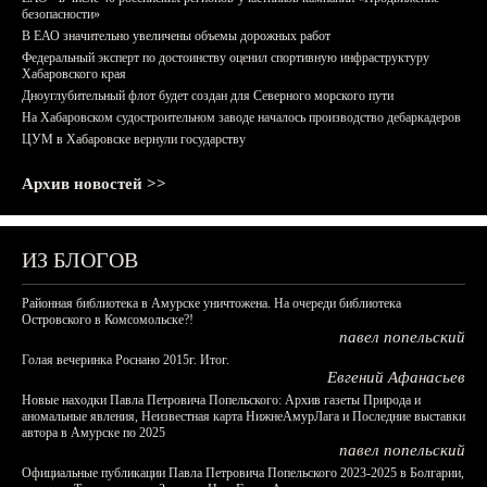
безопасности»
В ЕАО значительно увеличены объемы дорожных работ
Федеральный эксперт по достоинству оценил спортивную инфраструктуру
Хабаровского края
Дноуглубительный флот будет создан для Северного морского пути
На Хабаровском судостроительном заводе началось производство дебаркадеров
ЦУМ в Хабаровске вернули государству
Архив новостей >>
ИЗ БЛОГОВ
Районная библиотека в Амурске уничтожена. На очереди библиотека
Островского в Комсомольске?!
павел попельский
Голая вечеринка Роснано 2015г. Итог.
Евгений Афанасьев
Новые находки Павла Петровича Попельского: Архив газеты Природа и
аномальные явления, Неизвестная карта НижнеАмурЛага и Последние выставки
автора в Амурске по 2025
павел попельский
Официальные публикации Павла Петровича Попельского 2023-2025 в Болгарии,