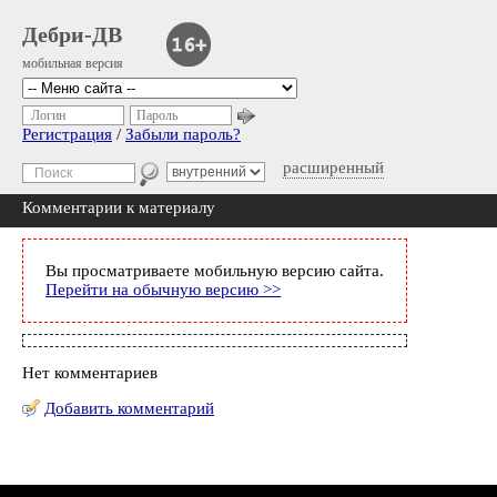
Дебри-ДВ
мобильная версия
Логин
Пароль
Регистрация
/
Забыли пароль?
расширенный
Комментарии к материалу
Вы просматриваете мобильную версию сайта.
Перейти на обычную версию >>
Нет комментариев
Добавить комментарий