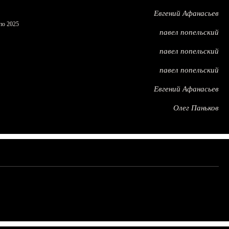
Евгений Афанасьев
по 2025
павел попельский
павел попельский
павел попельский
Евгений Афанасьев
Олег Паньков