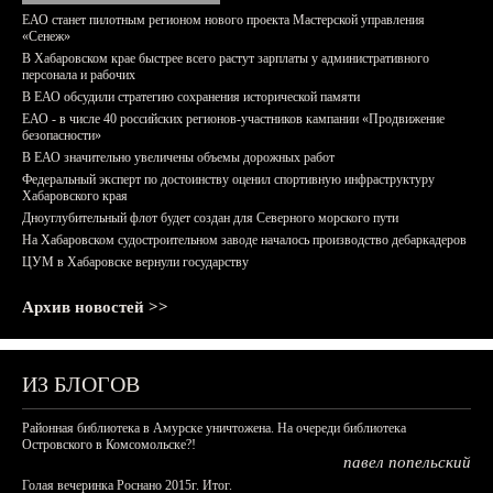
ЕАО станет пилотным регионом нового проекта Мастерской управления
«Сенеж»
В Хабаровском крае быстрее всего растут зарплаты у административного
персонала и рабочих
В ЕАО обсудили стратегию сохранения исторической памяти
ЕАО - в числе 40 российских регионов-участников кампании «Продвижение
безопасности»
В ЕАО значительно увеличены объемы дорожных работ
Федеральный эксперт по достоинству оценил спортивную инфраструктуру
Хабаровского края
Дноуглубительный флот будет создан для Северного морского пути
На Хабаровском судостроительном заводе началось производство дебаркадеров
ЦУМ в Хабаровске вернули государству
Архив новостей >>
ИЗ БЛОГОВ
Районная библиотека в Амурске уничтожена. На очереди библиотека
Островского в Комсомольске?!
павел попельский
Голая вечеринка Роснано 2015г. Итог.