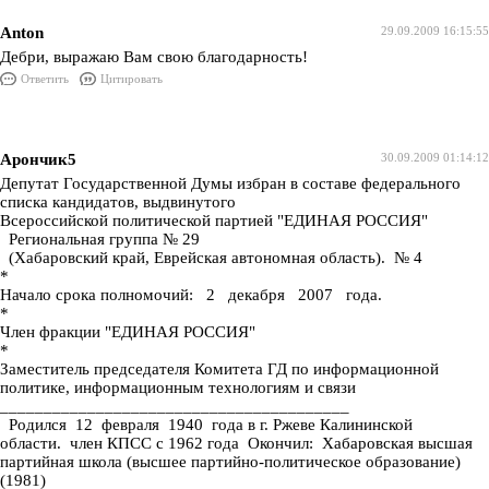
Anton
29.09.2009 16:15:55
Дебри, выражаю Вам свою благодарность!
Ответить
Цитировать
Арончик5
30.09.2009 01:14:12
Депутат Государственной Думы избран в составе федерального
списка кандидатов, выдвинутого
Всероссийской политической партией "ЕДИНАЯ РОССИЯ"
Региональная группа № 29
(Хабаровский край, Еврейская автономная область). № 4
*
Начало срока полномочий: 2 декабря 2007 года.
*
Член фракции "ЕДИНАЯ РОССИЯ"
*
Заместитель председателя Комитета ГД по информационной
политике, информационным технологиям и связи
________________________________________
Родился 12 февраля 1940 года в г. Ржеве Калининской
области. член КПСС с 1962 года Окончил: Хабаровская высшая
партийная школа (высшее партийно-политическое образование)
(1981)