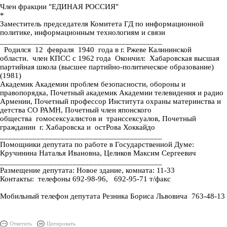
Член фракции "ЕДИНАЯ РОССИЯ"
*
Заместитель председателя Комитета ГД по информационной
политике, информационным технологиям и связи
________________________________________
Родился 12 февраля 1940 года в г. Ржеве Калининской
области. член КПСС с 1962 года Окончил: Хабаровская высшая
партийная школа (высшее партийно-политическое образование)
(1981)
Академик Академии проблем безопасности, обороны и
правопорядка, Почетный академик Академии телевидения и радио
Армении, Почетный профессор Института охраны материнства и
детства СО РАМН, Почетный член японского
общества гомосексуалистов и транссексуалов, Почетный
гражданин г. Хабаровска и остРова Хоккайдо
________________________________________
Помощники депутата по работе в Государственной Думе:
Кручинина Наталья Ивановна, Целиков Максим Сергеевич
________________________________________
Размещение депутата: Новое здание, комната: 11-33
Контакты: телефоны 692-98-96, 692-95-71 т/факс
Мобильный телефон депутата Резника Бориса Львовича 763-48-13
Ответить
Цитировать