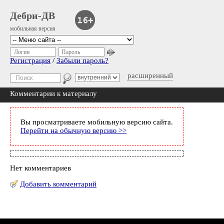
Дебри-ДВ
мобильная версия
Логин
Пароль
Регистрация
/
Забыли пароль?
расширенный
Комментарии к материалу
Вы просматриваете мобильную версию сайта.
Перейти на обычную версию >>
Нет комментариев
Добавить комментарий