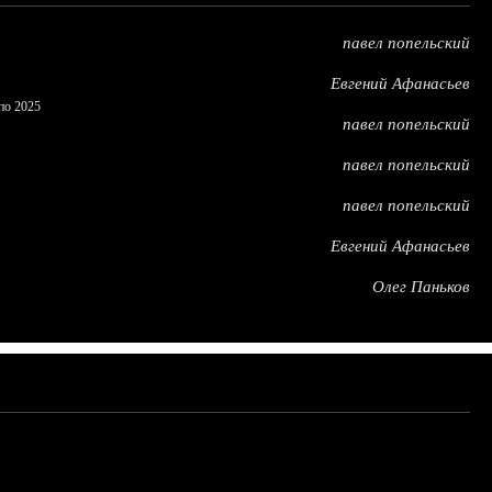
павел попельский
Евгений Афанасьев
по 2025
павел попельский
павел попельский
павел попельский
Евгений Афанасьев
Олег Паньков