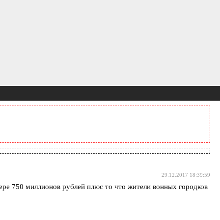
29.12.2017 18:39:59
ере 750 миллионов рублей плюс то что жители вонных городков