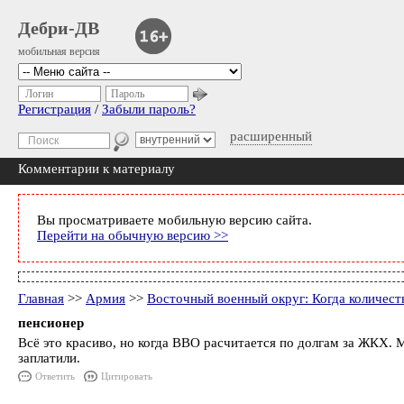
Дебри-ДВ
мобильная версия
Логин
Пароль
Регистрация
/
Забыли пароль?
расширенный
Комментарии к материалу
Вы просматриваете мобильную версию сайта.
Перейти на обычную версию >>
Главная
>>
Армия
>>
Восточный военный округ: Когда количеств
пенсионер
Всё это красиво, но когда ВВО расчитается по долгам за ЖКХ.
заплатили.
Ответить
Цитировать