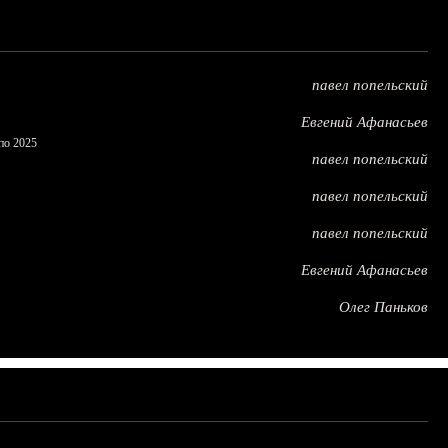
павел попельский
Евгений Афанасьев
по 2025
павел попельский
павел попельский
павел попельский
Евгений Афанасьев
Олег Паньков