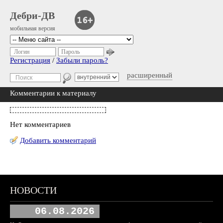
Дебри-ДВ
мобильная версия
Логин
Пароль
Регистрация
/
Забыли пароль?
расширенный
Комментарии к материалу
Нет комментариев
Добавить комментарий
НОВОСТИ
06.08.2026