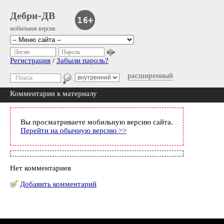
Дебри-ДВ
мобильная версия
Логин
Пароль
Регистрация
/
Забыли пароль?
расширенный
Комментарии к материалу
Вы просматриваете мобильную версию сайта.
Перейти на обычную версию >>
Нет комментариев
Добавить комментарий