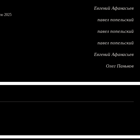
Евгений Афанасьев
по 2025
павел попельский
павел попельский
павел попельский
Евгений Афанасьев
Олег Паньков